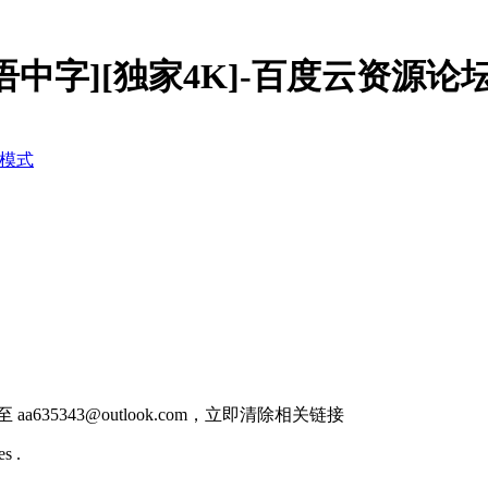
[国语中字][独家4K]-百度云资源论
模式
件至
aa635343@outlook.com
，立即清除相关链接
s .