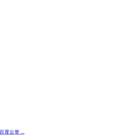
百度云资 ...