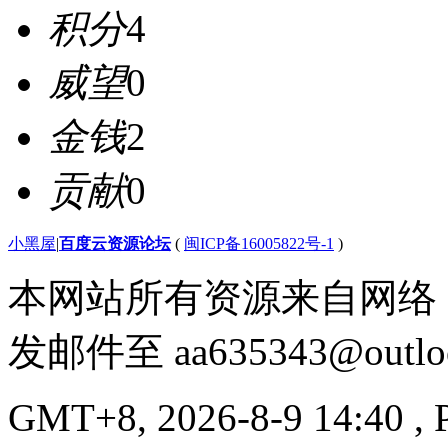
积分
4
威望
0
金钱
2
贡献
0
小黑屋
|
百度云资源论坛
(
闽ICP备16005822号-1
)
本网站所有资源来自网络
发邮件至
aa635343@outlo
GMT+8, 2026-8-9 14:40
, 