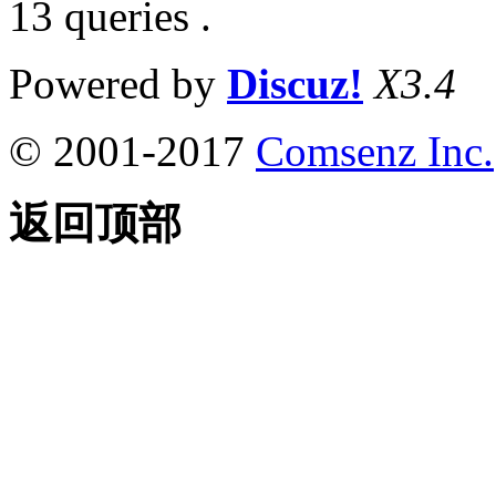
13 queries .
Powered by
Discuz!
X3.4
© 2001-2017
Comsenz Inc.
返回顶部