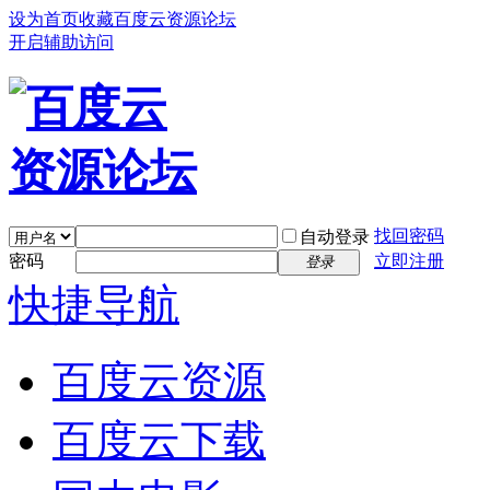
设为首页
收藏百度云资源论坛
开启辅助访问
找回密码
自动登录
密码
立即注册
登录
快捷导航
百度云资源
百度云下载