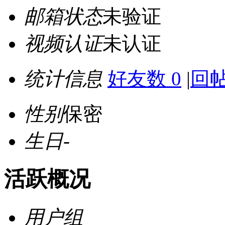
邮箱状态
未验证
视频认证
未认证
统计信息
好友数 0
|
回帖
性别
保密
生日
-
活跃概况
用户组