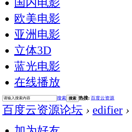
国内电影
欧美电影
亚洲电影
立体3D
蓝光电影
在线播放
搜索
热搜:
百度云资源
搜索
百度云资源论坛
›
edifier
›
加为好友