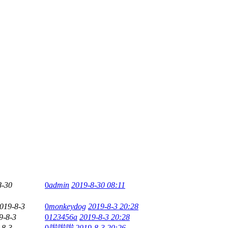
8-30
0
admin
2019-8-30 08:11
019-8-3
0
monkeydog
2019-8-3 20:28
9-8-3
0
123456a
2019-8-3 20:28
-8-3
0
啦啦啦
2019-8-3 20:26