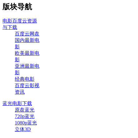
版块导航
电影百度云资源
与下载
百度云网盘
国内最新电
影
欧美最新电
影
亚洲最新电
影
经典电影
百度云影视
资讯
蓝光电影下载
原盘蓝光
720p蓝光
1080p蓝光
立体3D