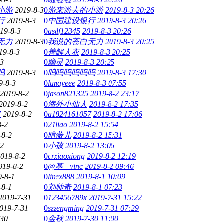
小游
2019-8-3
0
游来游去的小游
2019-8-3 20:26
行
2019-8-3
0
中国建设银行
2019-8-3 20:26
19-8-3
0
asdf12345
2019-8-3 20:26
无力
2019-8-3
0
我说的苍白无力
2019-8-3 20:25
19-8-3
0
善解人衣
2019-8-3 20:25
-3
0
幽灵
2019-8-3 20:25
呜
2019-8-3
0
呜呜呜呜呜呜
2019-8-3 17:30
9-8-3
0
lunayeee
2019-8-3 07:55
2019-8-2
0
jason821325
2019-8-2 23:17
2019-8-2
0
海外小仙人
2019-8-2 17:35
7
2019-8-2
0
a1824161057
2019-8-2 17:06
8-2
0
21liao
2019-8-2 15:54
-8-2
0
暄薇儿
2019-8-2 15:31
-2
0
小孩
2019-8-2 13:06
2019-8-2
0
crxiaoxiong
2019-8-2 12:19
019-8-2
0
@基—vinc
2019-8-2 09:46
9-8-1
0
linex888
2019-8-1 10:09
-8-1
0
刘帅奇
2019-8-1 07:23
2019-7-31
0
123456789x
2019-7-31 15:22
019-7-31
0
szzengming
2019-7-31 07:29
-30
0
金秋
2019-7-30 11:00