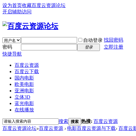
设为首页
收藏百度云资源论坛
开启辅助访问
找回密码
自动登录
密码
立即注册
登录
快捷导航
百度云资源
百度云下载
国内电影
欧美电影
亚洲电影
立体3D
蓝光电影
在线播放
搜索
热搜:
百度云资源
搜索
百度云资源论坛
»
百度云资源
›
电影百度云资源与下载
›
百度云