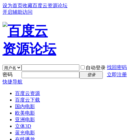
设为首页
收藏百度云资源论坛
开启辅助访问
找回密码
自动登录
密码
立即注册
登录
快捷导航
百度云资源
百度云下载
国内电影
欧美电影
亚洲电影
立体3D
蓝光电影
在线播放