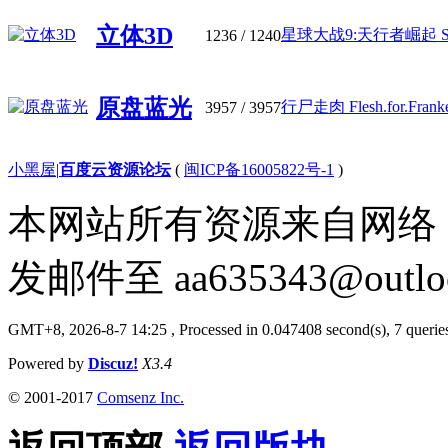
立体3D
星球大战9:天行者崛起 Star.
1236
/ 1240
原盘蓝光
行尸走肉 Flesh.for.Frankens
3957
/ 3957
小黑屋
|
百度云资源论坛
(
闽ICP备16005822号-1
)
本网站所有资源来自网络
发邮件至
aa635343@outlo
GMT+8, 2026-8-7 14:25
, Processed in 0.047408 second(s), 7 queries
Powered by
Discuz!
X3.4
© 2001-2017
Comsenz Inc.