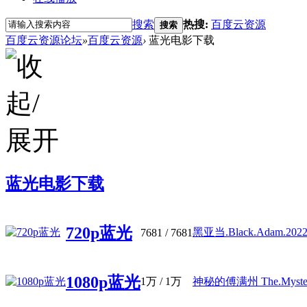
搜索
热搜:
百度云资源
搜索
百度云资源论坛
»
百度云资源
›
蓝光电影下载
蓝光电影下载
720p蓝光
黑亚当.Black.Adam.2022.7
7681
/ 7681
1080p蓝光
1万
/
1万
神秘的傅满州 The.Mysterio