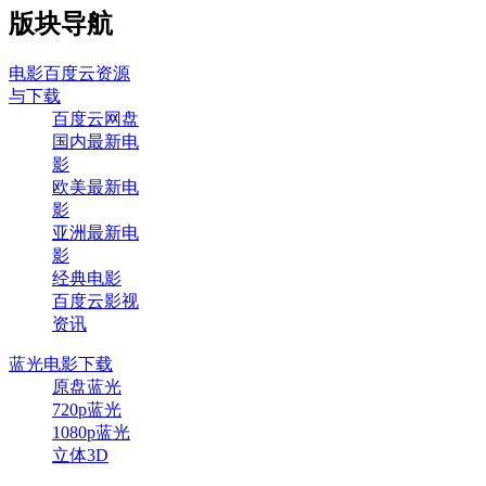
版块导航
电影百度云资源
与下载
百度云网盘
国内最新电
影
欧美最新电
影
亚洲最新电
影
经典电影
百度云影视
资讯
蓝光电影下载
原盘蓝光
720p蓝光
1080p蓝光
立体3D